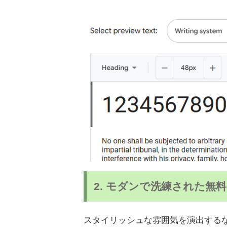
2. モダンで洗練された無
スタイリッシュな雰囲気を演出する