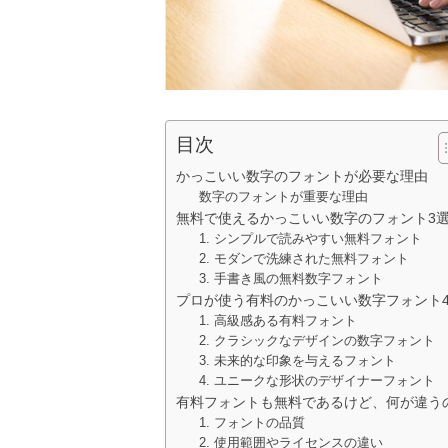
目次
かっこいい数字のフォントが必要な理由
数字のフォントが重要な理由
無料で使えるかっこいい数字のフォント3
1. シンプルで読みやすい無料フォント
2. モダンで洗練された無料フォント
3. 手書き風の無料数字フォント
プロが使う有料のかっこいい数字フォント
1. 高級感ある有料フォント
2. クラシックなデザインの数字フォント
3. 未来的な印象を与えるフォント
4. ユニークな形状のデザイナーフォント
有料フォントも無料であるけど、何が違う
1. フォントの品質
2. 使用範囲やライセンスの違い