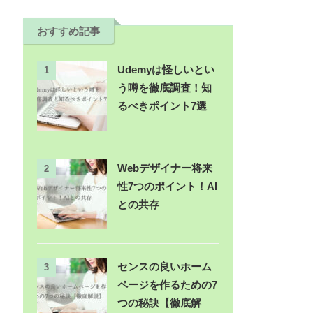
おすすめ記事
Udemyは怪しいとい
1
う噂を徹底調査！知
るべきポイント7選
Webデザイナー将来
2
性7つのポイント！AI
との共存
センスの良いホーム
3
ページを作るための7
つの秘訣【徹底解