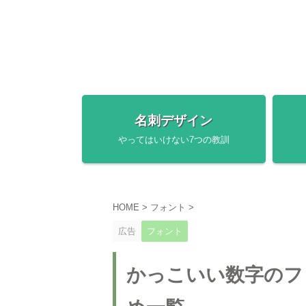
名刺デザイン
やってはいけない7つの教訓
HOME
>
フォント
>
広告
フォント
かっこいい数字のフ