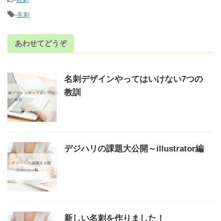
-
名刺
あわせてどうぞ
名刺デザインやってはいけない7つの
教訓
デジハリの課題大公開～illustrator編
新しい名刺を作りました！