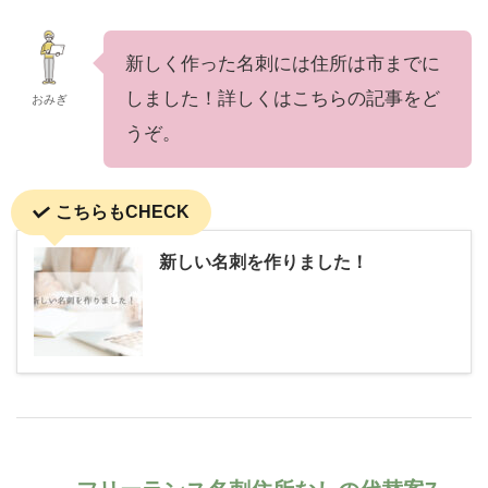
新しく作った名刺には住所は市までに
しました！詳しくはこちらの記事をど
おみぎ
うぞ。
こちらもCHECK
新しい名刺を作りました！