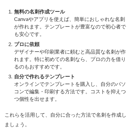
無料の名刺作成ツール
Canvaやアプリを使えば、簡単におしゃれな名刺
が作れます。テンプレートが豊富なので初心者で
も安心です。
プロに依頼
デザイナーや印刷業者に頼むと高品質な名刺が作
れます。特に初めての名刺なら、プロの力を借り
るのもおすすめです。
自分で作れるテンプレート
オンラインでテンプレートを購入し、自分のパソ
コンで編集・印刷する方法です。コストを抑えつ
つ個性を出せます。
これらを活用して、自分に合った方法で名刺を作成し
ましょう。