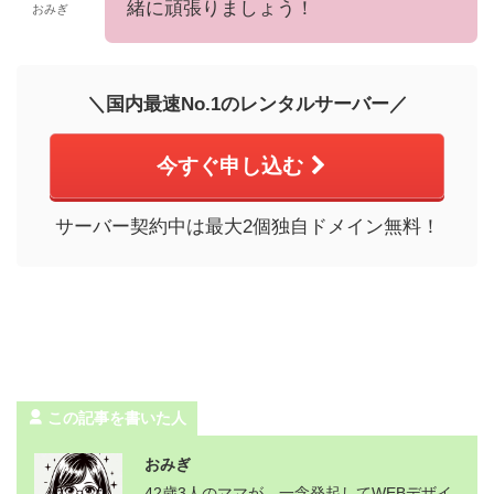
緒に頑張りましょう！
おみぎ
＼国内最速No.1のレンタルサーバー／
今すぐ申し込む
サーバー契約中は最大2個独自ドメイン無料！
この記事を書いた人
おみぎ
42歳3人のママが、一念発起してWEBデザイ