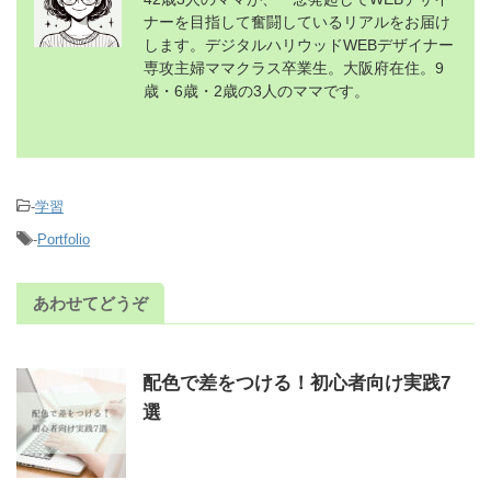
ナーを目指して奮闘しているリアルをお届け
します。デジタルハリウッドWEBデザイナー
専攻主婦ママクラス卒業生。大阪府在住。9
歳・6歳・2歳の3人のママです。
-
学習
-
Portfolio
あわせてどうぞ
配色で差をつける！初心者向け実践7
選