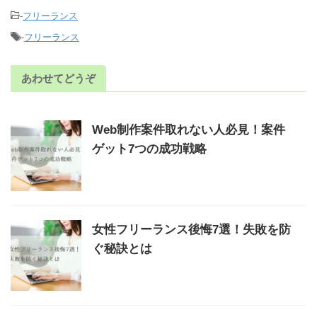
-
フリーランス
-
フリーランス
あわせてどうぞ
Web制作案件取れない人必見！案件
ゲット7つの成功戦略
女性フリーランス後悔7選！失敗を防
ぐ秘訣とは