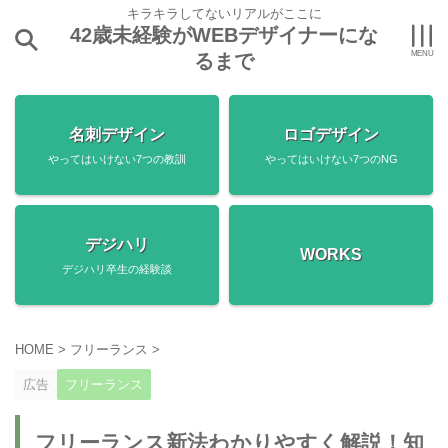
キラキラしてないリアルがここに
42歳未経験がWEBデザイナーにな
るまで
名刺デザイン
ロゴデザイン
やってはいけない7つの教訓
やってはいけない7つのNG
デジハリ
WORKS
デジハリ卒生の経験談
HOME
>
フリーランス
>
広告
フリーランス
フリーランス新法わかりやすく解説！知