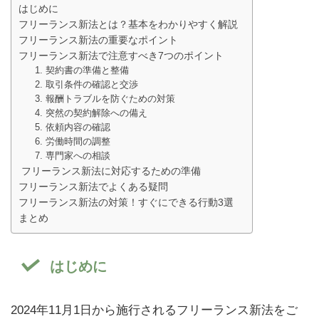
はじめに
フリーランス新法とは？基本をわかりやすく解説
フリーランス新法の重要なポイント
フリーランス新法で注意すべき7つのポイント
1. 契約書の準備と整備
2. 取引条件の確認と交渉
3. 報酬トラブルを防ぐための対策
4. 突然の契約解除への備え
5. 依頼内容の確認
6. 労働時間の調整
7. 専門家への相談
フリーランス新法に対応するための準備
フリーランス新法でよくある疑問
フリーランス新法の対策！すぐにできる行動3選
まとめ
はじめに
2024年11月1日から施行されるフリーランス新法をご