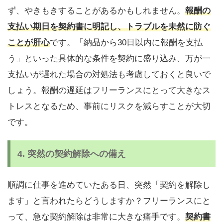
ず、やきもきすることがあるかもしれません。
報酬の
支払い期日を契約書に明記し、トラブルを未然に防ぐ
ことが肝心
です。「納品から30日以内に報酬を支払
う」といった具体的な条件を契約に盛り込み、万が一
支払いが遅れた場合の対処法も考慮しておくと良いで
しょう。報酬の遅延はフリーランスにとって大きなス
トレスとなるため、事前にリスクを減らすことが大切
です。
4.
突然の契約解除への備え
順調に仕事を進めていたある日、突然「契約を解除し
ます」と言われたらどうしますか？フリーランスにと
って、急な契約解除は非常に大きな痛手です。
契約書