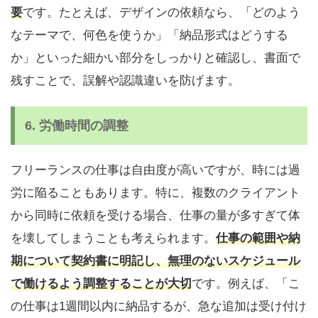
要
です。たとえば、デザインの依頼なら、「どのよう
なテーマで、何色を使うか」「納品形式はどうする
か」といった細かい部分をしっかりと確認し、書面で
残すことで、誤解や認識違いを防げます。
6.
労働時間の調整
フリーランスの仕事は自由度が高いですが、時には過
労に陥ることもあります。特に、複数のクライアント
から同時に依頼を受ける場合、仕事の量が多すぎて体
を壊してしまうことも考えられます。
仕事の範囲や納
期について契約書に明記し、無理のないスケジュール
で働けるよう調整することが大切
です。例えば、「こ
の仕事は1週間以内に納品するが、急な追加は受け付け