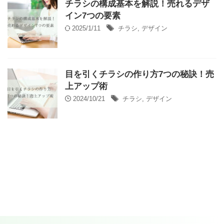
チラシの構成基本を解説！売れるデザ
イン7つの要素
2025/1/11
チラシ
,
デザイン
目を引くチラシの作り方7つの秘訣！売
上アップ術
2024/10/21
チラシ
,
デザイン