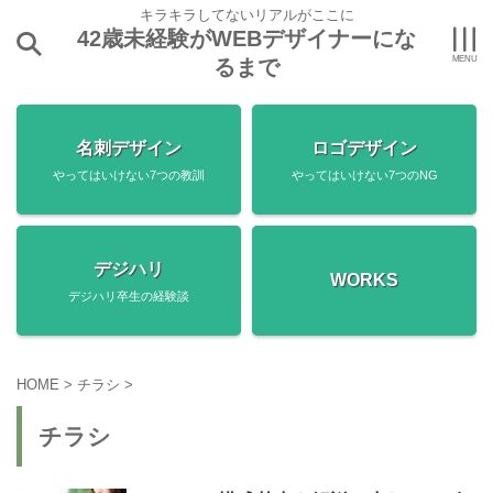
キラキラしてないリアルがここに
42歳未経験がWEBデザイナーにな
るまで
名刺デザイン
ロゴデザイン
やってはいけない7つの教訓
やってはいけない7つのNG
デジハリ
WORKS
デジハリ卒生の経験談
HOME
>
チラシ
>
チラシ