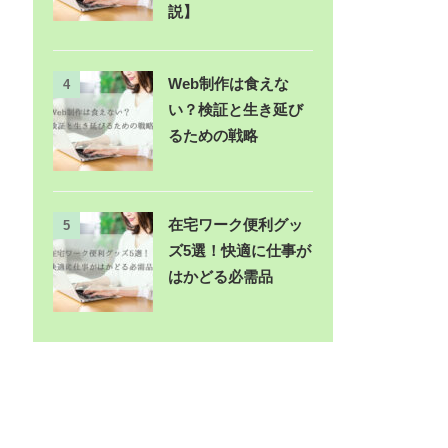
説】
Web制作は食えな
4
い？検証と生き延び
るための戦略
在宅ワーク便利グッ
5
ズ5選！快適に仕事が
はかどる必需品