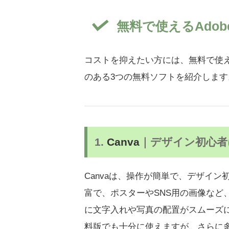
無料で使えるAdo
コストを抑えたい方には、無料で使
のある3つの無料ソフトを紹介します
1.
Canva
｜デザイン初心者
Canvaは、操作が簡単で、デザイ
富で、ポスターやSNS用の画像など
に文字入れや写真の配置がスムーズ
料版でも十分に使えますが、さらに