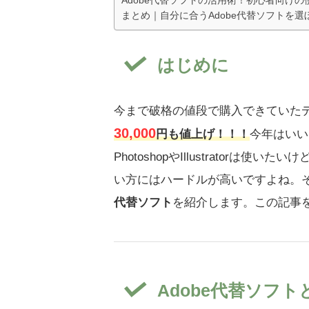
まとめ｜自分に合うAdobe代替ソフトを選
はじめに
今まで破格の値段で購入できていたデ
30,000
円も値上げ！！！
今年はいい
PhotoshopやIllustrator
い方にはハードルが高いですよね。
代替ソフト
を紹介します。この記事
Adobe代替ソフ