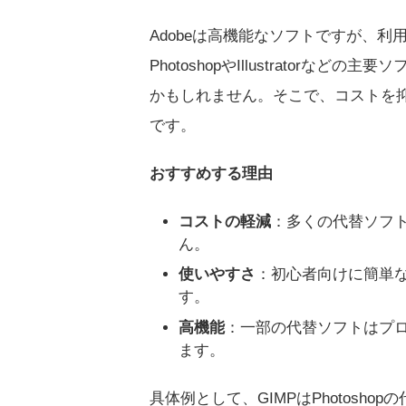
Adobeは高機能なソフトですが、
PhotoshopやIllustrator
かもしれません。そこで、コストを
です。
おすすめする理由
コストの軽減
：多くの代替ソフ
ん。
使いやすさ
：初心者向けに簡単
す。
高機能
：一部の代替ソフトはプ
ます。
具体例として、GIMPはPhotosh