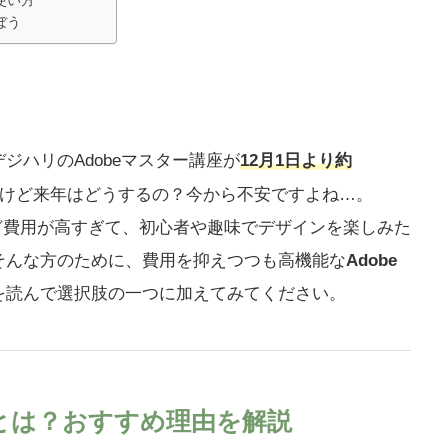
ぼう
ジハリのAdobeマスター講座が
12月1日より約
けど来年はどうするの？今から不安ですよね…。
は使いたいけど費用が高すぎて、初心者や趣味でデザインを楽しみた
そんな方のために、費用を抑えつつも高機能な
Adobe
を読んで選択肢の一つに加えてみてください。
トとは？おすすめ理由を解説