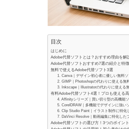
目次
はじめに
Adobe代替ソフトとは？おすすめ理由を解
Adobe代替ソフトおすすめ7選の紹介と特
無料で使えるAdobe代替ソフト3選
1. Canva｜デザイン初心者に優しい無料
2. GIMP｜Photoshopの代わりに使える
3. Inkscape｜Illustratorの代わりに使
有料Adobe代替ソフト4選！プロも使える
4. Affinityシリーズ｜買い切り型の高機能
5. CorelDRAW｜多機能でデザインに強い
6. Clip Studio Paint｜イラスト制作に
7. DaVinci Resolve｜動画編集に特化
Adobe代替ソフトの選び方！3つのポイン
Adobe代替ソフトの活用術！初心者向けの