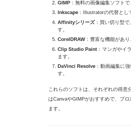
GIMP
：無料の画像編集ソフトで、
Inkscape
：Illustrator
Affinityシリーズ
：買い切り型で、I
す。
CorelDRAW
：豊富な機能があり
Clip Studio Paint
：マンガやイ
ます。
DaVinci Resolve
：動画編集に強
す。
これらのソフトは、それぞれの得意
はCanvaやGIMPがおすすめで、プロ志
ます。