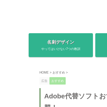
名刺デザイン
やってはいけない7つの教訓
HOME
>
おすすめ
>
広告
おすすめ
Adobe代替ソフト