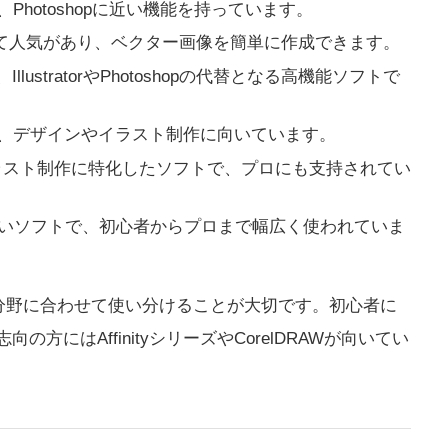
Photoshopに近い機能を持っています。
の代替として人気があり、ベクター画像を簡単に作成できます。
llustratorやPhotoshopの代替となる高機能ソフトで
、デザインやイラスト制作に向いています。
ラスト制作に特化したソフトで、プロにも支持されてい
いソフトで、初心者からプロまで幅広く使われていま
分野に合わせて使い分けることが大切です。初心者に
向の方にはAffinityシリーズやCorelDRAWが向いてい