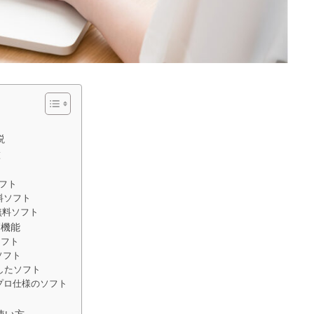
説
徴
ソフト
無料ソフト
える無料ソフト
高機能
ソフト
ソフト
特化したソフト
したプロ仕様のソフト
ト
使い方