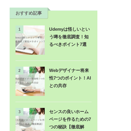
おすすめ記事
Udemyは怪しいとい
1
う噂を徹底調査！知
るべきポイント7選
Webデザイナー将来
2
性7つのポイント！AI
との共存
センスの良いホーム
3
ページを作るための7
つの秘訣【徹底解