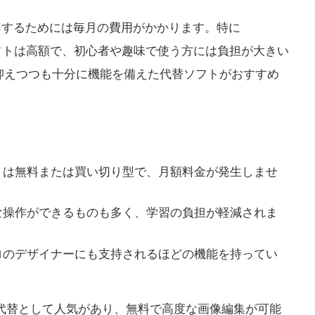
利用するためには毎月の費用がかかります。特に
などの主要ソフトは高額で、初心者や趣味で使う方には負担が大きい
抑えつつも十分に機能を備えた代替ソフトがおすすめ
トは無料または買い切り型で、月額料金が発生しませ
な操作ができるものも多く、学習の負担が軽減されま
ロのデザイナーにも支持されるほどの機能を持ってい
opの代替として人気があり、無料で高度な画像編集が可能