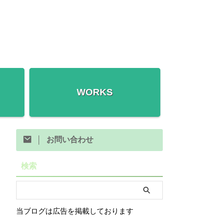
WORKS
お問い合わせ
検索
当ブログは広告を掲載しております